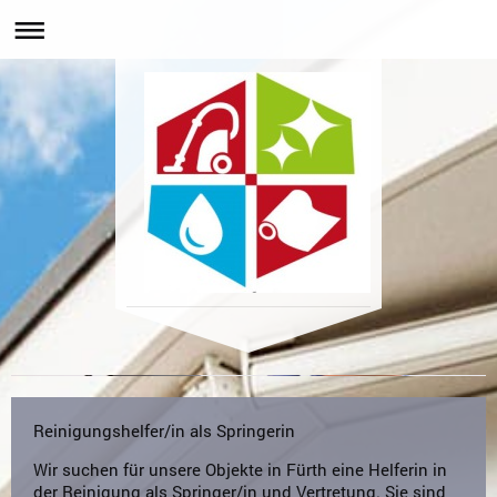
D&T Dienstleistungen
Reinigungshelfer/in als Springerin
Wir suchen für unsere Objekte in Fürth eine Helferin in
der Reinigung als Springer/in und Vertretung. Sie sind